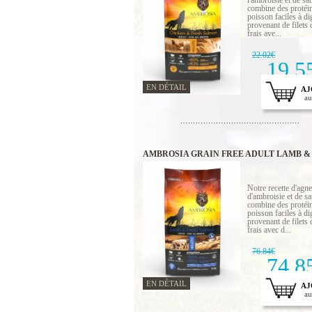
l'ambroisie et de s
combine des protéi
poisson faciles à di
provenant de filets
frais ave...
22.02€
19.5
EN DÉTAIL
AJ
au
AMBROSIA GRAIN FREE ADULT LAMB &
SALMON 12 KG
Notre recette d'agn
d'ambroisie et de s
combine des protéi
poisson faciles à di
provenant de filets
frais avec d...
76.84€
74.8
EN DÉTAIL
AJ
au