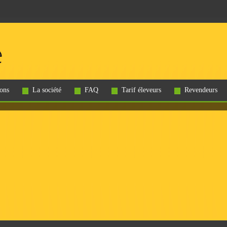
ons
La société
FAQ
Tarif éleveurs
Revendeurs