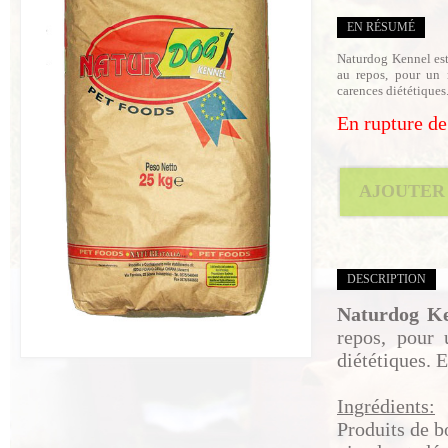
EN RÉSUMÉ
Naturdog Kennel est
au repos, pour un 
carences diététiques.
En rupture de
AJOUTE
DESCRIPTION
Naturdog K
repos, pour 
diététiques. E
Ingrédients:
Produits de bo