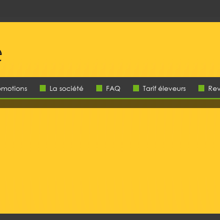
omotions
La société
FAQ
Tarif éleveurs
Re