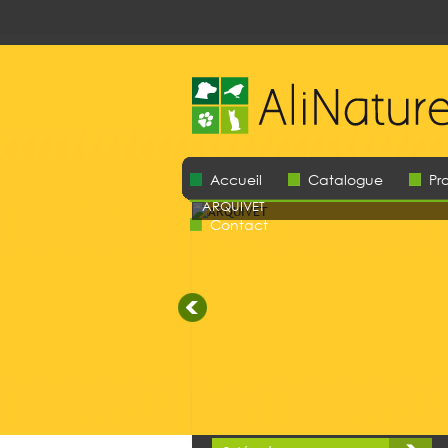
Accueil
Catalogue
Pr
ARQUIVET
ARQUIVET
Contact