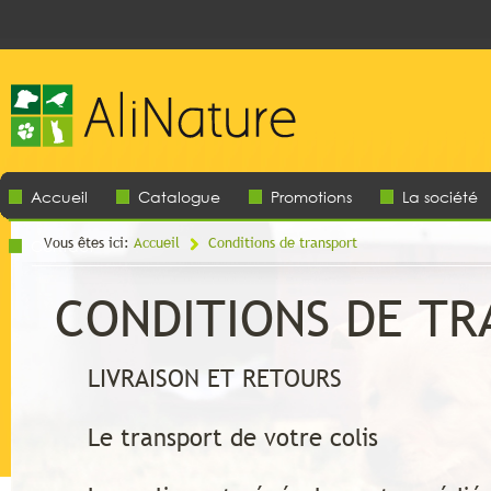
Accueil
Catalogue
Promotions
La société
Vous êtes ici:
Accueil
Conditions de transport
Contact
CONDITIONS DE T
LIVRAISON ET RETOURS
Le transport de votre colis