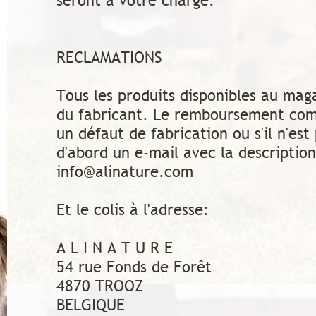
seront à votre charge.
RECLAMATIONS
Tous les produits disponibles au mag
du fabricant. Le remboursement comp
un défaut de fabrication ou s'il n'est
d'abord un e-mail avec la descriptio
info@alinature.com
Et le colis à l'adresse:
A L I N A T U R E
54 rue Fonds de Forêt
4870 TROOZ
BELGIQUE